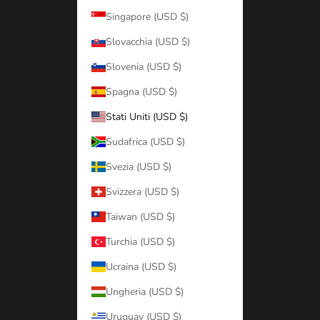
Singapore (USD $)
Slovacchia (USD $)
Slovenia (USD $)
Spagna (USD $)
Stati Uniti (USD $)
Sudafrica (USD $)
Svezia (USD $)
Svizzera (USD $)
Taiwan (USD $)
Turchia (USD $)
Ucraina (USD $)
Ungheria (USD $)
Uruguay (USD $)