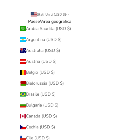
Stati Uniti (USD $)
Paese/Area geografica
Arabia Saudita (USD $)
Argentina (USD $)
Australia (USD $)
Austria (USD $)
Belgio (USD $)
Bielorussia (USD $)
Brasile (USD $)
Bulgaria (USD $)
Canada (USD $)
Cechia (USD $)
Cile (USD $)