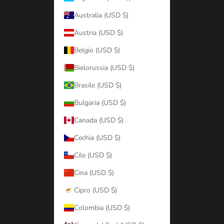
Australia (USD $)
Austria (USD $)
Belgio (USD $)
Bielorussia (USD $)
Brasile (USD $)
Bulgaria (USD $)
Canada (USD $)
Cechia (USD $)
Cile (USD $)
Cina (USD $)
Cipro (USD $)
Colombia (USD $)