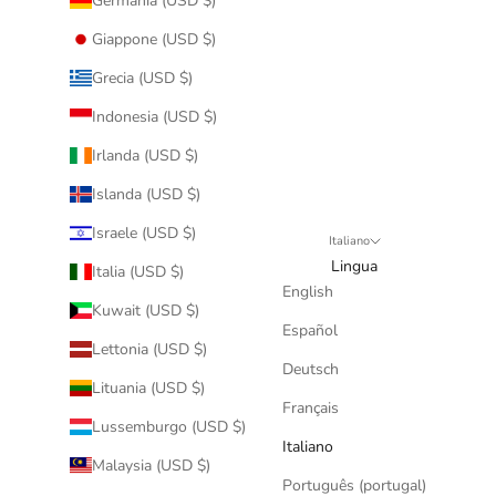
Germania (USD $)
Giappone (USD $)
Grecia (USD $)
Indonesia (USD $)
Irlanda (USD $)
Islanda (USD $)
Israele (USD $)
Italiano
Lingua
Italia (USD $)
English
Kuwait (USD $)
Español
Lettonia (USD $)
Deutsch
Lituania (USD $)
Français
Lussemburgo (USD $)
Italiano
Malaysia (USD $)
Português (portugal)