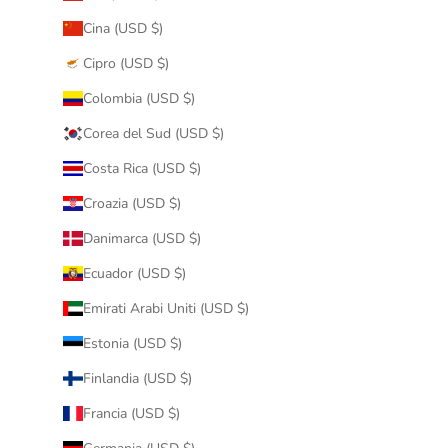
Cina (USD $)
Cipro (USD $)
Colombia (USD $)
Corea del Sud (USD $)
Costa Rica (USD $)
Croazia (USD $)
Danimarca (USD $)
Ecuador (USD $)
Emirati Arabi Uniti (USD $)
Estonia (USD $)
Finlandia (USD $)
Francia (USD $)