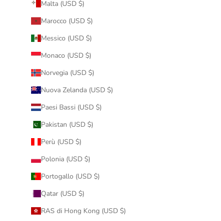
Malta (USD $)
Marocco (USD $)
Messico (USD $)
Monaco (USD $)
Norvegia (USD $)
Nuova Zelanda (USD $)
Paesi Bassi (USD $)
Pakistan (USD $)
Perù (USD $)
Polonia (USD $)
Portogallo (USD $)
Qatar (USD $)
RAS di Hong Kong (USD $)