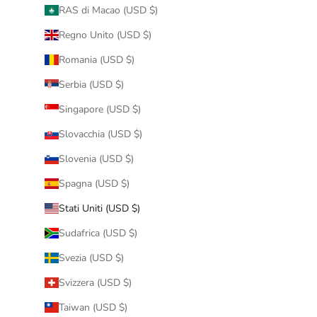
RAS di Macao (USD $)
Regno Unito (USD $)
Romania (USD $)
Serbia (USD $)
Singapore (USD $)
Slovacchia (USD $)
Slovenia (USD $)
Spagna (USD $)
Stati Uniti (USD $)
Sudafrica (USD $)
Svezia (USD $)
Svizzera (USD $)
Taiwan (USD $)